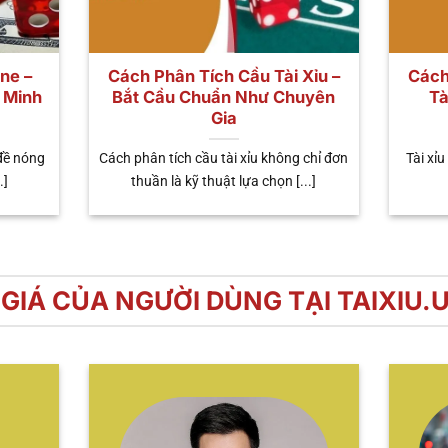
ne –
Cách Phân Tích Cầu Tài Xỉu –
Cách
 Minh
Bắt Cầu Chuẩn Như Chuyên
Tà
Gia
 đề nóng
Cách phân tích cầu tài xỉu không chỉ đơn
Tài xỉ
.]
thuần là kỹ thuật lựa chọn [...]
Đa dạng loại hình cá cược mà anh em có thể lựa chọn
nên chọn chơi tài xỉu online uy tín
 chơi này lại được nhiều bet thủ yêu thích nhiều đến vậy. Tất 
GIÁ CỦA NGƯỜI DÙNG TẠI TAIXIU.
 Chúng không chỉ đem đến cho người chơi đa dạng trải nghiệm,
ọi nơi
 nghiệm hình thức cá cược trực tuyến này, anh em có thể tham g