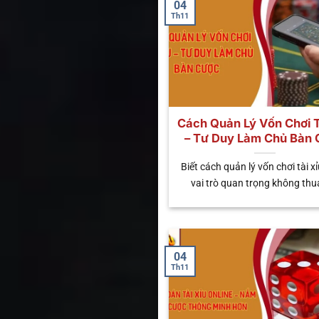
04
🎥 Sicbo
Cá cược trực
Th11
Livestream
ở sòng bạc 
Phiên cược 
⚡ Sicbo MD5
thuật toán
🐉 App Tài Xỉu
Tích hợp jac
Rồng
dễ thao tác
🧧 Sicbo Phú
Nhiều loại c
Cách Quản Lý Vốn Chơi T
Nhị Đại
lên đến
x88
– Tư Duy Làm Chủ Bàn
Biết cách quản lý vốn chơi tài x
vai trò quan trọng không thua 
04
Th11