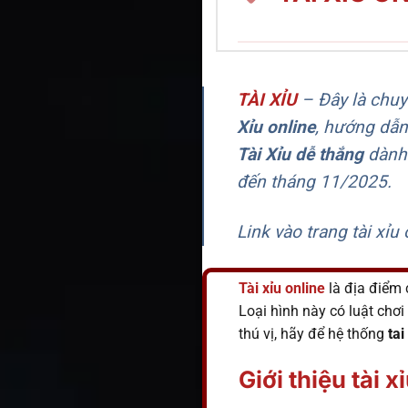
TÀI XỈU
–
Đây là chu
Xỉu online
, hướng dẫn
Tài Xỉu dễ thắng
dành 
đến tháng 11/2025.
Link vào trang tài xỉu
Tài xỉu
online
là địa điểm 
Loại hình này có luật chơi
thú vị, hãy để hệ thống
tai
Giới thiệu tài 