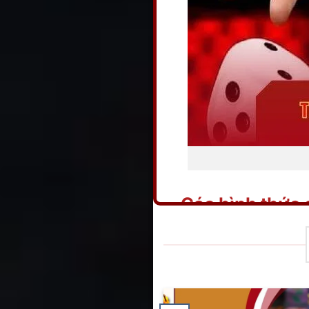
Các hình thức c
Hiện nay, tại nhà cái có r
phẩm được nhiều người yêu 
TÊN HÌNH
ĐẶC ĐIỂM 
THỨC