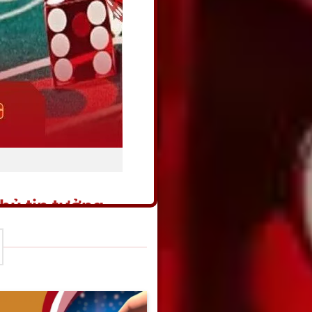
thủ tin tưởng
ong đó có một số siêu
hi tiết ngay dưới đây.
ÍNH