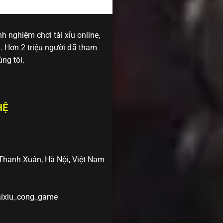
h nghiệm chơi tài xỉu online,
. Hơn 2 triệu người đã tham
úng tôi.
HỆ
 Thanh Xuân, Hà Nội, Việt Nam
#taixiu_cong_game