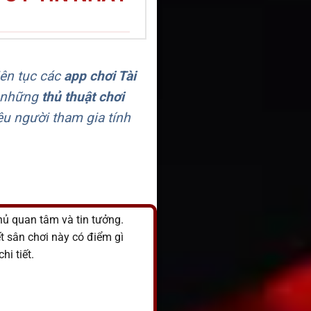
liên tục các
app chơi Tài
i những
thủ thuật chơi
ệu người tham gia tính
thủ quan tâm và tin tưởng.
t sân chơi này có điểm gì
i tiết.