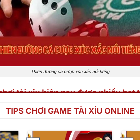
Thiên đường cá cược xúc xắc nổi tiếng
hơi tài xỉu hiện nay được nhiều bet 
ất nhiều hình thức cá cược sicbo hấp dẫn và thú vị. Tuy nhiên, tr
TIPS CHƠI GAME TÀI XỈU ONLINE
thích và tin tưởng nhất. Giờ đây, hãy cùng chúng tôi tìm hiểu c
THỜI GIAN MỖI
NỔI BẬT
ƯU ĐIỂM CH
PHIÊN