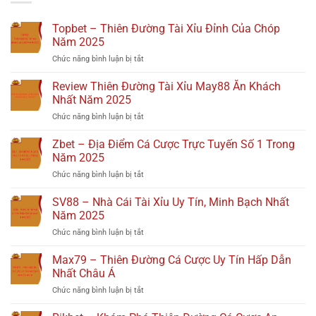
Topbet – Thiên Đường Tài Xỉu Đỉnh Của Chóp
Năm 2025
Chức năng bình luận bị tắt
ở
Topbet
–
Review Thiên Đường Tài Xỉu May88 Ăn Khách
Thiên
Nhất Năm 2025
Đường
Chức năng bình luận bị tắt
ở
Tài
Review
Xỉu
Thiên
Zbet – Địa Điểm Cá Cược Trực Tuyến Số 1 Trong
Đỉnh
Đường
Của
Năm 2025
Tài
Chóp
Chức năng bình luận bị tắt
ở
Xỉu
Năm
Zbet
May88
2025
–
SV88 – Nhà Cái Tài Xỉu Uy Tín, Minh Bạch Nhất
Ăn
Địa
Khách
Năm 2025
Điểm
Nhất
Chức năng bình luận bị tắt
ở
Cá
Năm
SV88
Cược
2025
–
Max79 – Thiên Đường Cá Cược Uy Tín Hấp Dẫn
Trực
Nhà
Tuyến
Nhất Châu Á
Cái
Số
Chức năng bình luận bị tắt
ở
Tài
1
Max79
Xỉu
Trong
–