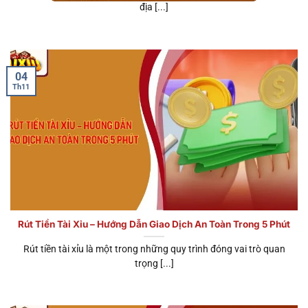
địa [...]
04
Th11
Rút Tiền Tài Xỉu – Hướng Dẫn Giao Dịch An Toàn Trong 5 Phút
Rút tiền tài xỉu là một trong những quy trình đóng vai trò quan
trọng [...]