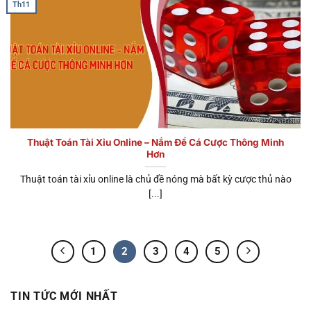
Th11
Thuật Toán Tài Xỉu Online – Nắm Để Cá Cược Thông Minh
Hơn
Thuật toán tài xỉu online là chủ đề nóng mà bất kỳ cược thủ nào
[...]
1
2
3
4
5
TIN TỨC MỚI NHẤT