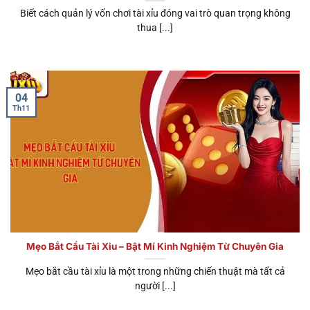
Biết cách quản lý vốn chơi tài xỉu đóng vai trò quan trọng không
thua [...]
04
Th11
Mẹo Bắt Cầu Tài Xỉu – Bật Mí Kinh Nghiệm Từ Chuyên Gia
Mẹo bắt cầu tài xỉu là một trong những chiến thuật mà tất cả
người [...]