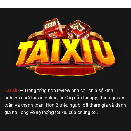
Cổng
Thưởng
Game
Đỉnh
Tài
Cao
Xỉu
2025
Hitclub
Cho
Newbie
2025
Tài Xỉu
– Trang tổng hợp review nhà cái, chia sẻ kinh
nghiệm chơi tài xỉu online, hướng dẫn tải app, đánh giá an
toàn và thanh toán. Hơn 2 triệu người đã tham gia và đánh
giá hài lòng về hệ thống tai xiu của chúng tôi.