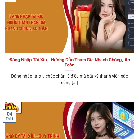
Đăng Nhập Tài Xỉu – Hướng Dẫn Tham Gia Nhanh Chóng, An
Toàn
Đăng nhập tài xỉu chắc chắn là điều mà bất kỳ thành viên nào
cũng [...]
04
Th11