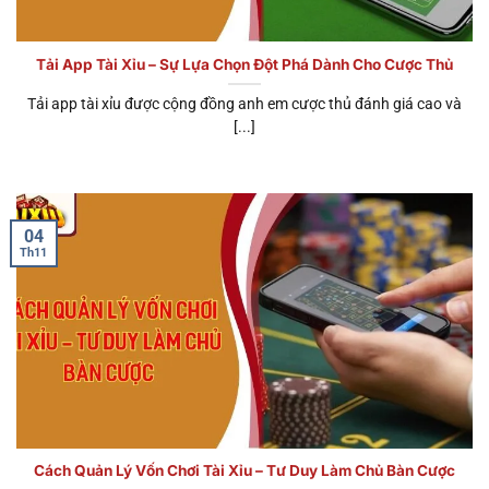
Tải App Tài Xỉu – Sự Lựa Chọn Đột Phá Dành Cho Cược Thủ
Tải app tài xỉu được cộng đồng anh em cược thủ đánh giá cao và
[...]
04
Th11
Cách Quản Lý Vốn Chơi Tài Xỉu – Tư Duy Làm Chủ Bàn Cược