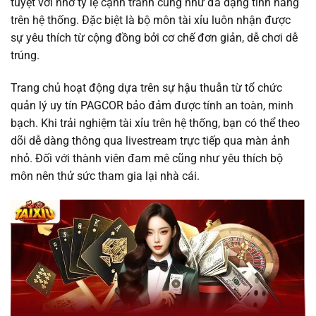
tuyệt vời nhờ tỷ lệ cạnh tranh cũng như đa dạng tính năng
trên hệ thống. Đặc biệt là bộ môn tài xỉu luôn nhận được
sự yêu thích từ cộng đồng bởi cơ chế đơn giản, dễ chơi dễ
trúng.
Trang chủ hoạt động dựa trên sự hậu thuẫn từ tổ chức
quản lý uy tín PAGCOR bảo đảm được tính an toàn, minh
bạch. Khi trải nghiệm tài xỉu trên hệ thống, bạn có thể theo
dõi dễ dàng thông qua livestream trực tiếp qua màn ảnh
nhỏ. Đối với thành viên đam mê cũng như yêu thích bộ
môn nên thử sức tham gia lại nhà cái.