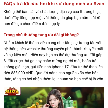
FAQs trả lời câu hỏi khi sử dụng dịch vụ 9win
Không thể bàn cãi về chất lượng dịch vụ của thương hiệu,
dưới đây tổng hợp một vài thông tin giúp bạn nắm bắt rõ
hơn để lựa chọn điểm đến hợp lý.
Trang chủ thường tung ưu đãi gì không?
Nhằm khích lệ thành viên cũng như tăng sự tương tác với
hệ thống nên website thường xuyên phát hành khuyến mãi
và sự kiện mới. Hiện nay bạn có thể dự thưởng ưu đãi gấp
3, đặt cược thả ga hay chào mừng người mới, hoàn trả
không giới hạn, gửi tiền rinh iphone 17, đầu tư thể thao lên
đến 888,000 VNĐ. Qua đó nâng cao nguồn vốn cho bản
thân, tăng cơ hội nhận thêm lợi nhuận và hạn chế bị lỗ vốn.