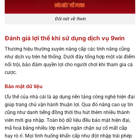
Đôi nét về 9win
Đánh giá lợi thế khi sử dụng dịch vụ 9win
Thương hiệu thường xuyên nâng cấp các tính năng cũng
như dịch vụ trên hệ thống. Dưới đây tổng hợp một vài điểm
nổi trội, bảo đảm quyền lợi cho người chơi khi tham gia cá
cược.
Bảo mật dữ liệu
Ưu thế của nhà cái là áp dụng nền tảng công nghệ hiện đại
giúp trang chủ vận hành thuận lợi. Qua đó nâng cao uy tín
cũng như danh tiếng đồng thời thu hút thêm nhiều thành
viên mới gia nhập. Toàn bộ dữ liệu đều bảo mật hiện đại,
mã hoá bằng nhiều lớp nhằm ngăn chặn sự cố mất cắp
hay rò rỉ. Mọi tình huống khẩn cấp như đột nhập trái phép